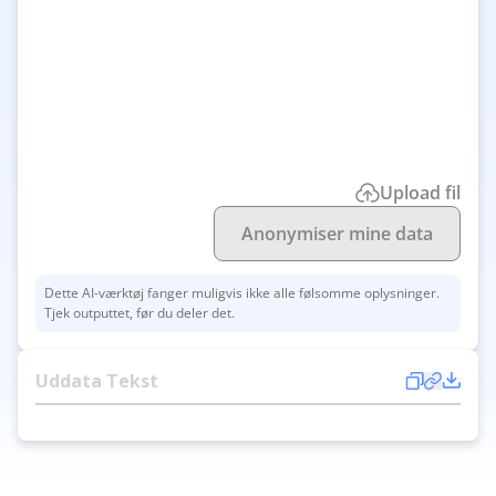
Upload fil
Anonymiser mine data
Dette AI-værktøj fanger muligvis ikke alle følsomme oplysninger.
Tjek outputtet, før du deler det.
Uddata Tekst