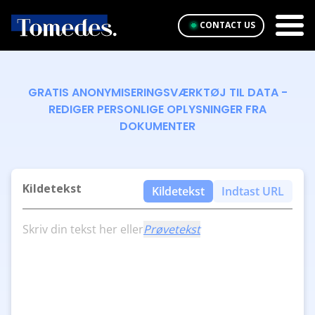
CONTACT US
GRATIS ANONYMISERINGSVÆRKTØJ TIL DATA -
REDIGER PERSONLIGE OPLYSNINGER FRA
DOKUMENTER
Kildetekst
Kildetekst
Indtast URL
Skriv din tekst her eller
Prøvetekst