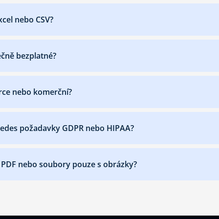
cel nebo CSV?
ečně bezplatné?
urce nebo komerční?
omedes požadavky GDPR nebo HIPAA?
 PDF nebo soubory pouze s obrázky?