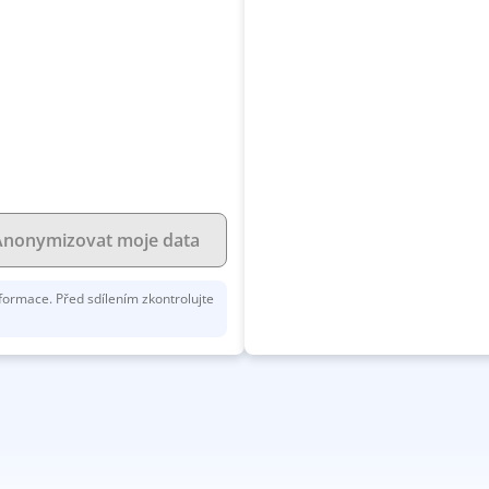
Anonymizovat moje data
nformace. Před sdílením zkontrolujte