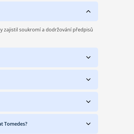
y zajistil soukromí a dodržování předpisů
at Tomedes?