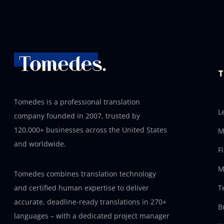
T
Tomedes is a professional translation
L
company founded in 2007, trusted by
120,000+ businesses across the United States
M
and worldwide.
F
M
Tomedes combines translation technology
T
and certified human expertise to deliver
accurate, deadline-ready translations in 270+
B
languages – with a dedicated project manager