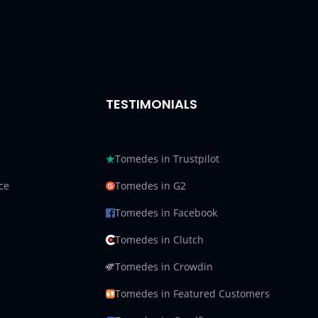
TESTIMONIALS
Tomedes in Trustpilot
ce
Tomedes in G2
Tomedes in Facebook
Tomedes in Clutch
Tomedes in Crowdin
Tomedes in Featured Customers