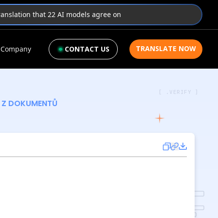
translation that 22 AI models agree on
TRANSLATE NOW
Company
CONTACT US
[ .VERIFY ]
E Z DOKUMENTŮ