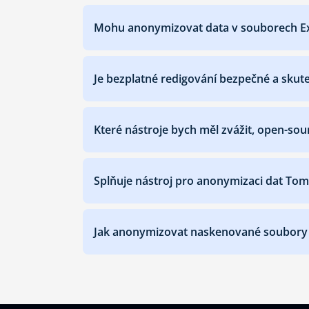
Mohu anonymizovat data v souborech Ex
Je bezplatné redigování bezpečné a skut
Které nástroje bych měl zvážit, open-so
Splňuje nástroj pro anonymizaci dat T
Jak anonymizovat naskenované soubory