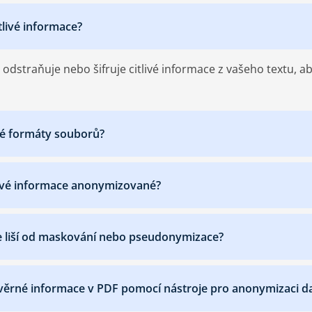
tlivé informace?
dstraňuje nebo šifruje citlivé informace z vašeho textu, ab
né formáty souborů?
livé informace anonymizované?
 se liší od maskování nebo pseudonymizace?
ěrné informace v PDF pomocí nástroje pro anonymizaci d