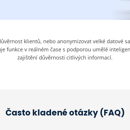
ůvěrnost klientů, nebo anonymizovat velké datové sa
e funkce v reálném čase s podporou umělé inteligen
zajištění důvěrnosti citlivých informací.
Často kladené otázky (FAQ)