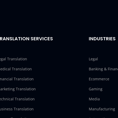
RANSLATION SERVICES
INDUSTRIES
egal Translation
Legal
edical Translation
Banking & Finan
inancial Translation
Ecommerce
arketing Translation
Gaming
echnical Translation
Media
usiness Translation
Manufacturing