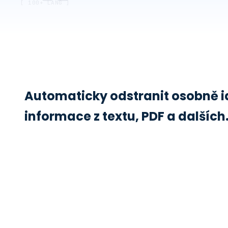
[ 100+ LANG ]
Automaticky odstranit osobně i
informace z textu, PDF a dalších