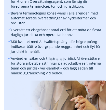
funktionen Översättningsagent, som lär sig din
föredragna terminologi, ton och jurisdiktion.
Bevara terminologins konsekvens i alla ärenden med
automatiserade översättningar av nyckeltermer och
ordlistor.
Översätt ett obegränsat antal ord för att möta de flesta
dagliga juridiska och operativa behov.
Mät kvalitet med AI-kvalitetspoäng, där högre poäng
indikerar bättre övergripande noggrannhet och flyt för
juridiskt innehåll.
Använd en säker och tillgänglig juridisk AI-översättare
för stora arbetsbelastningar på advokatbyråer, interna
team och juridisk verksamhet – och lägg sedan till
mänsklig granskning vid behov.