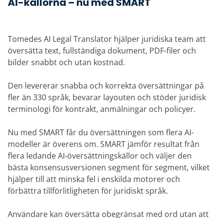
AI-källorna – nu med SMART
Tomedes AI Legal Translator hjälper juridiska team att
översätta text, fullständiga dokument, PDF-filer och
bilder snabbt och utan kostnad.
Den levererar snabba och korrekta översättningar på
fler än 330 språk, bevarar layouten och stöder juridisk
terminologi för kontrakt, anmälningar och policyer.
Nu med SMART får du översättningen som flera AI-
modeller är överens om. SMART jämför resultat från
flera ledande AI-översättningskällor och väljer den
bästa konsensusversionen segment för segment, vilket
hjälper till att minska fel i enskilda motorer och
förbättra tillförlitligheten för juridiskt språk.
Användare kan översätta obegränsat med ord utan att