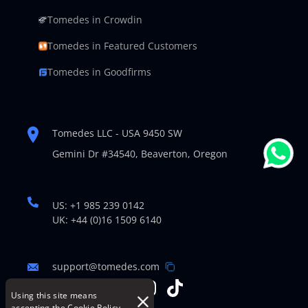
Tomedes in Crowdin
Tomedes in Featured Customers
Tomedes in Goodfirms
Tomedes LLC - USA 9450 SW
Gemini Dr #34540,
Beaverton, Oregon
US: +1 985 239 0142
UK: +44 (0)16 1509 6140
support@tomedes.com
Using this site means
accepting the
Cookie Policy
.