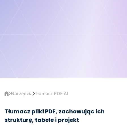
Narzędzia
Tłumacz PDF AI
Tłumacz pliki PDF, zachowując ich
strukturę, tabele i projekt