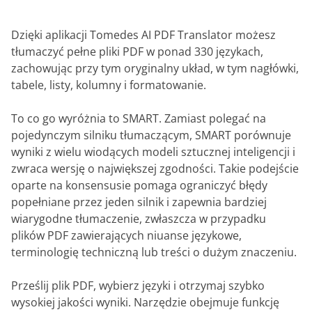
Dzięki aplikacji Tomedes AI PDF Translator możesz
tłumaczyć pełne pliki PDF w ponad 330 językach,
zachowując przy tym oryginalny układ, w tym nagłówki,
tabele, listy, kolumny i formatowanie.
To co go wyróżnia to SMART. Zamiast polegać na
pojedynczym silniku tłumaczącym, SMART porównuje
wyniki z wielu wiodących modeli sztucznej inteligencji i
zwraca wersję o największej zgodności. Takie podejście
oparte na konsensusie pomaga ograniczyć błędy
popełniane przez jeden silnik i zapewnia bardziej
wiarygodne tłumaczenie, zwłaszcza w przypadku
plików PDF zawierających niuanse językowe,
terminologię techniczną lub treści o dużym znaczeniu.
Prześlij plik PDF, wybierz języki i otrzymaj szybko
wysokiej jakości wyniki. Narzędzie obejmuje funkcję