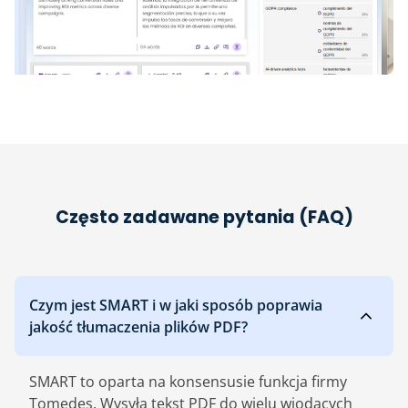
Często zadawane pytania (FAQ)
Czym jest SMART i w jaki sposób poprawia
jakość tłumaczenia plików PDF?
SMART to oparta na konsensusie funkcja firmy
Tomedes. Wysyła tekst PDF do wielu wiodących