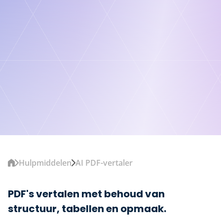
Hulpmiddelen
AI PDF-vertaler
PDF's vertalen met behoud van
structuur, tabellen en opmaak.