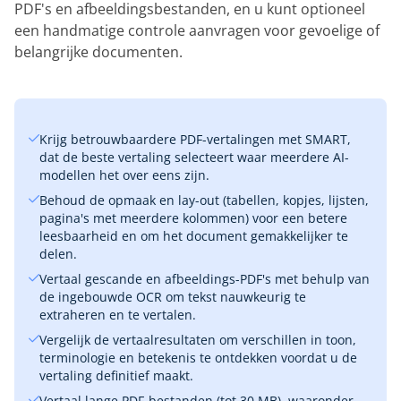
PDF's en afbeeldingsbestanden, en u kunt optioneel
een handmatige controle aanvragen voor gevoelige of
belangrijke documenten.
Krijg betrouwbaardere PDF-vertalingen met SMART,
dat de beste vertaling selecteert waar meerdere AI-
modellen het over eens zijn.
Behoud de opmaak en lay-out (tabellen, kopjes, lijsten,
pagina's met meerdere kolommen) voor een betere
leesbaarheid en om het document gemakkelijker te
delen.
Vertaal gescande en afbeeldings-PDF's met behulp van
de ingebouwde OCR om tekst nauwkeurig te
extraheren en te vertalen.
Vergelijk de vertaalresultaten om verschillen in toon,
terminologie en betekenis te ontdekken voordat u de
vertaling definitief maakt.
Vertaal lange PDF-bestanden (tot 30 MB), waaronder