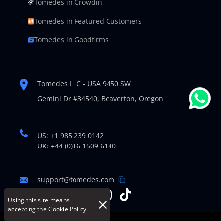
Tomedes in Crowdin
Tomedes in Featured Customers
Tomedes in Goodfirms
Tomedes LLC - USA 9450 SW
Gemini Dr #34540,
Beaverton, Oregon
US: +1 985 239 0142
UK: +44 (0)16 1509 6140
support@tomedes.com
Using this site means
accepting the
Cookie Policy
.