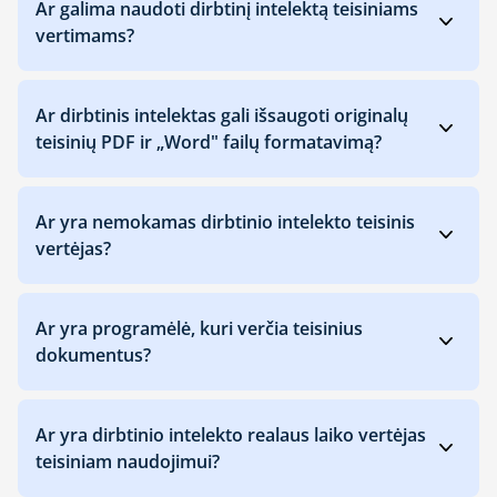
Ar galima naudoti dirbtinį intelektą teisiniams
vertimams?
Ar dirbtinis intelektas gali išsaugoti originalų
teisinių PDF ir „Word" failų formatavimą?
Ar yra nemokamas dirbtinio intelekto teisinis
vertėjas?
Ar yra programėlė, kuri verčia teisinius
dokumentus?
Ar yra dirbtinio intelekto realaus laiko vertėjas
teisiniam naudojimui?