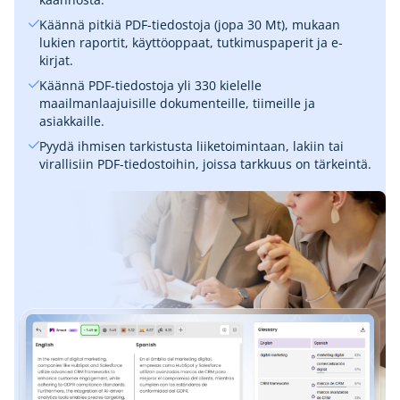
Käännä pitkiä PDF-tiedostoja (jopa 30 Mt), mukaan
lukien raportit, käyttöoppaat, tutkimuspaperit ja e-
kirjat.
Käännä PDF-tiedostoja yli 330 kielelle
maailmanlaajuisille dokumenteille, tiimeille ja
asiakkaille.
Pyydä ihmisen tarkistusta liiketoimintaan, lakiin tai
virallisiin PDF-tiedostoihin, joissa tarkkuus on tärkeintä.