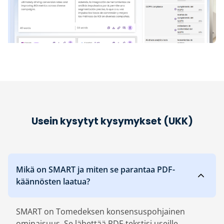
Usein kysytyt kysymykset (UKK)
Mikä on SMART ja miten se parantaa PDF-
käännösten laatua?
SMART on Tomedeksen konsensuspohjainen
ominaisuus. Se lähettää PDF-tekstisi useille