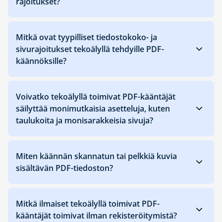
rajoitukset?
Mitkä ovat tyypilliset tiedostokoko- ja
sivurajoitukset tekoälyllä tehdyille PDF-
käännöksille?
Voivatko tekoälyllä toimivat PDF-kääntäjät
säilyttää monimutkaisia asetteluja, kuten
taulukoita ja monisarakkeisia sivuja?
Miten käännän skannatun tai pelkkiä kuvia
sisältävän PDF-tiedoston?
Mitkä ilmaiset tekoälyllä toimivat PDF-
kääntäjät toimivat ilman rekisteröitymistä?