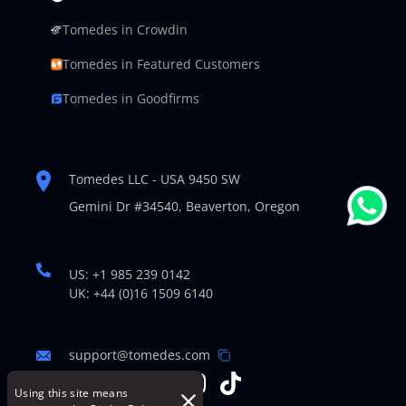
Tomedes in Crowdin
Tomedes in Featured Customers
Tomedes in Goodfirms
Tomedes LLC - USA 9450 SW
Gemini Dr #34540,
Beaverton, Oregon
US: +1 985 239 0142
UK: +44 (0)16 1509 6140
support@tomedes.com
Using this site means