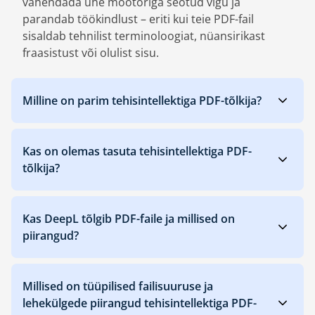
vähendada ühe mootoriga seotud vigu ja
parandab töökindlust – eriti kui teie PDF-fail
sisaldab tehnilist terminoloogiat, nüansirikast
fraasistust või olulist sisu.
Milline on parim tehisintellektiga PDF-tõlkija?
Kas on olemas tasuta tehisintellektiga PDF-
tõlkija?
Kas DeepL tõlgib PDF-faile ja millised on
piirangud?
Millised on tüüpilised failisuuruse ja
lehekülgede piirangud tehisintellektiga PDF-