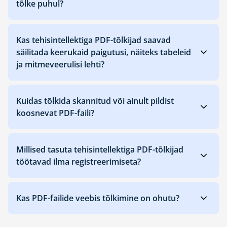
tõlke puhul?
Kas tehisintellektiga PDF-tõlkijad saavad
säilitada keerukaid paigutusi, näiteks tabeleid
ja mitmeveerulisi lehti?
Kuidas tõlkida skannitud või ainult pildist
koosnevat PDF-faili?
Millised tasuta tehisintellektiga PDF-tõlkijad
töötavad ilma registreerimiseta?
Kas PDF-failide veebis tõlkimine on ohutu?