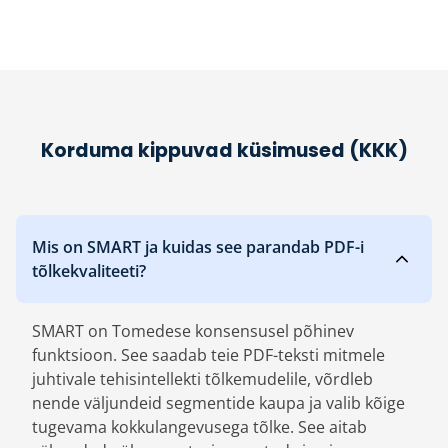
Korduma kippuvad küsimused (KKK)
Mis on SMART ja kuidas see parandab PDF-i
tõlkekvaliteeti?
SMART on Tomedese konsensusel põhinev
funktsioon. See saadab teie PDF-teksti mitmele
juhtivale tehisintellekti tõlkemudelile, võrdleb
nende väljundeid segmentide kaupa ja valib kõige
tugevama kokkulangevusega tõlke. See aitab