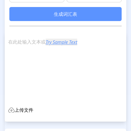
生成词汇表
在此处输入文本或
Try Sample Text
上传文件