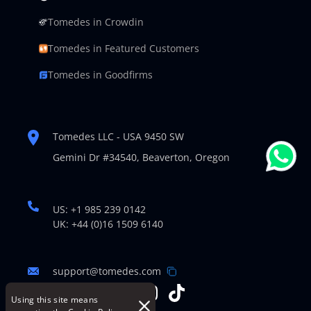
Tomedes in Crowdin
Tomedes in Featured Customers
Tomedes in Goodfirms
Tomedes LLC - USA 9450 SW
Gemini Dr #34540,
Beaverton, Oregon
US: +1 985 239 0142
UK: +44 (0)16 1509 6140
support@tomedes.com
Using this site means